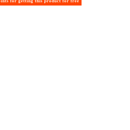
ints for getting this product for free