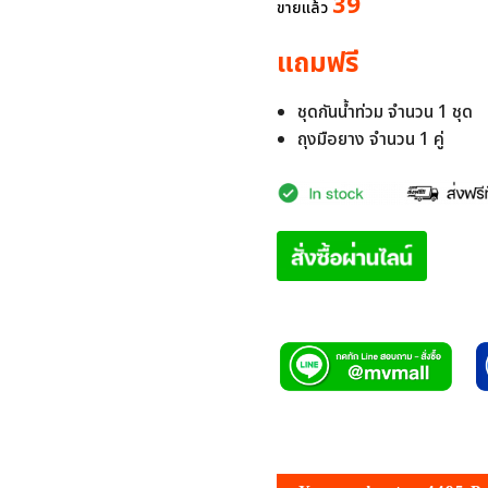
was:
is:
39
ขายแล้ว
7,330.00 บาท.
899.00 บา
แถมฟรี
ชุดกันน้ำท่วม จำนวน 1 ชุด
ถุงมือยาง จำนวน 1 คู่