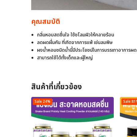
คุณสมบัติ
กลิ่นหอมสดชื่นใจ ใช้ชโลมผิวให้คลายร้อน
ลดผดผื่นคัน ที่เกิดจากการแพ้ เช่นลมพิษ
ผงน้ำหอมชนิดน้ำนี้มีประโยชน์ในการบรรเทาอาการผดร
สามารถใช้ได้ทั้งเด็กและผู้ใหญ่
สินค้าที่เกี่ยวข้อง
Sale 24%
Sale 8