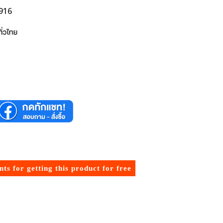
6916
ts for getting this product for free