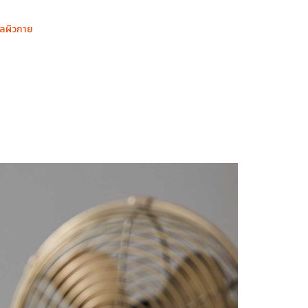
แลผิวกาย