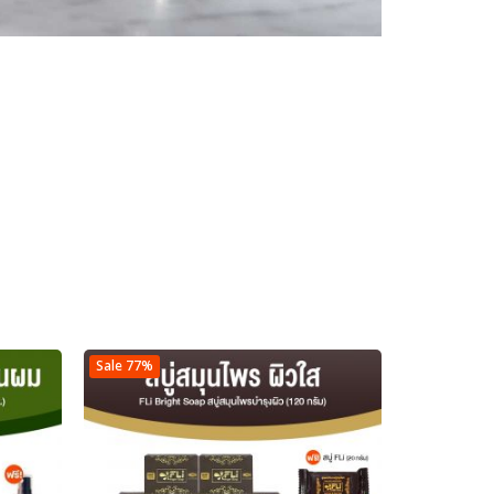
Sale 77%