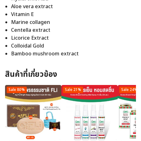
Aloe vera extract
Vitamin E
Marine collagen
Centella extract
Licorice Extract
Colloidal Gold
Bamboo mushroom extract
สินค้าที่เกี่ยวข้อง
Sale 80%
Sale 21%
Sale 24%