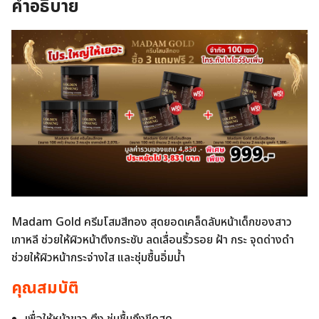
คำอธิบาย
Madam Gold ครีมโสมสีทอง สุดยอดเคล็ดลับหน้าเด็กของสาว
เกาหลี ช่วยให้ผิวหน้าตึงกระชับ ลดเลื่อนริ้วรอย ฝ้า กระ จุดด่างดำ
ช่วยให้ผิวหน้ากระจ่างใส และชุ่มชื้นอิ่มน้ำ
คุณสมบัติ