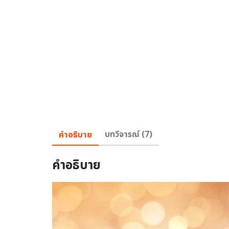
คำอธิบาย
บทวิจารณ์ (7)
คำอธิบาย