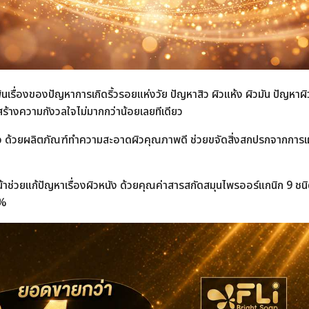
รื่องของปัญหาการเกิดริ้วรอยแห่งวัย ปัญหาสิว ผิวแห้ง ผิวมัน ปัญหาผิว
า สร้างความกังวลใจไม่มากกว่าน้อยเลยทีเดียว
ิว ด้วยผลิตภัณฑ์ทำความสะอาดผิวคุณภาพดี ช่วยขจัดสิ่งสกปรกจากการเ
หน้าช่วยแก้ปัญหาเรื่องผิวหนัง ด้วยคุณค่าสารสกัดสมุนไพรออร์แกนิก 9 
0%