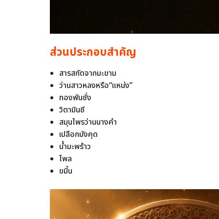
ส่วนประกอบสำคัญ
สารสกัดจากมะขาม
ว่านสาวหลงหรือ“แหน่ง”
ทองพันชั่ง
วิตามินซี
สมุนไพรว่านนางคำ
เปลือกมังคุด
น้ำมะพร้าว
ไพล
ขมิ้น