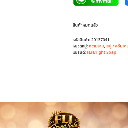
สินค้าหมดแล้ว
รหัสสินค้า:
20137041
หมวดหมู่:
ความงาม
,
สบู่ / ครีมอา
แบรนด์:
FLi Bright Soap