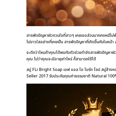
สารพัดปัญหาผิวกวนใจที่สาวๆ เคยเจอส่วนมากคงหนีไม่พ้นเ
ไม่ขาวใสอย่างที่เคยเป็น สารพัดปัญหาที่เกิดขึ้นกับใบหน้
จะดีกว่าไหมถ้าคุณได้พบกับตัวช่วยกำจัดสารพัดปัญหาผ
คุณ ไม่ว่าคุณจะมีอายุเท่าไหร่ ก็สามารถใช้ได้
สบู่ FLi Bright Soap เอฟ แอล ไอ ไบร์ท โซป สบู่ล้าง
Seller 2017 รับประกันคุณค่าธรรมชาติ Natural 10