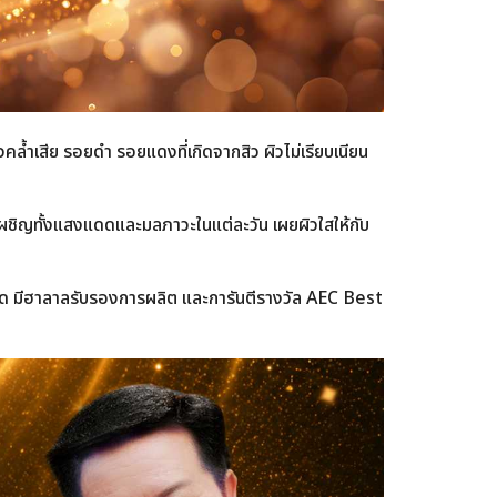
คล้ำเสีย รอยดำ รอยแดงที่เกิดจากสิว ผิวไม่เรียบเนียน
ผชิญทั้งแสงแดดและมลภาวะในแต่ละวัน เผยผิวใสให้กับ
ชนิด มีฮาลาลรับรองการผลิต และการันตีรางวัล AEC Best