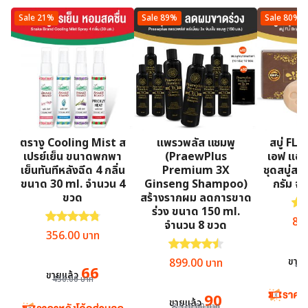
Sale 21%
Sale 89%
Sale 80%
ตรางู Cooling Mist ส
แพรวพลัส แชมพู
สบู่ FL
เปรย์เย็น ขนาดพกพา
(PraewPlus
เอฟ แอล
เย็นทันทีหลังฉีด 4 กลิ่น
Premium 3X
ชุดสบู่ส
ขนาด 30 ml. จำนวน 4
Ginseng Shampoo)
กรัม จ
ขวด
สร้างรากผม ลดการขาด
ให้
ร่วง ขนาด 150 ml.
ให้คะแนน
4.85
ตั้งแต่ 1-5 คะแนน
Ori
89
จำนวน 8 ขวด
Original price was: 450.00 บาท.
Current price is: 356.00 บาท.
356.00
บาท
ให้คะแนน
4.50
ตั้งแต่ 1-5 คะแน
Original price was: 8,510.0
Current price is:
ขายแ
899.00
บาท
4,
66
ขายแล้ว
450.00
บาท
90
ขายแล้ว
8,510.00
บาท