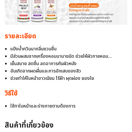
รายละเอียด
แป้งน้ำควินนากลิ่นชวนชื่น
มีส่วนผสมจากเครื่องหอมนานาชนิด ช่วยให้ผิวกายหอม…
เย็นสบาย สดชื่น ลดอาการคันผิวหนัง
อันเกิดจากผดผื่นและการอักเสบของสิว
ช่วยทำให้ใบหน้าขาวเนียน ไร้ฝ้า ผุดผ่อง ยองใย
วิธีใช้
ใช้ทาใบหน้าและร่างกายตามต้องการ
สินค้าที่เกี่ยวข้อง