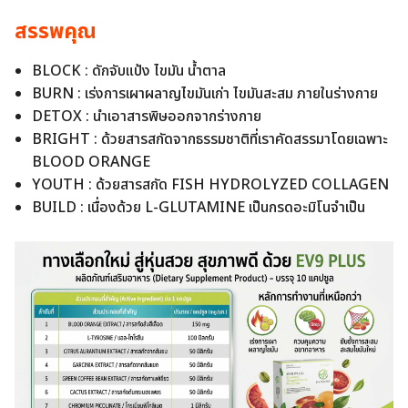
สรรพคุณ
BLOCK : ดักจับแป้ง ไขมัน น้ำตาล
BURN : เร่งการเผาผลาญไขมันเก่า ไขมันสะสม ภายในร่างกาย
DETOX : นำเอาสารพิษออกจากร่างกาย
BRIGHT : ด้วยสารสกัดจากธรรมชาติที่เราคัดสรรมาโดยเฉพาะ
BLOOD ORANGE
YOUTH : ด้วยสารสกัด FISH HYDROLYZED COLLAGEN
BUILD : เนื่องด้วย L-GLUTAMINE เป็นกรดอะมิโนจำเป็น