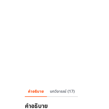
คำอธิบาย
บทวิจารณ์ (17)
คำอธิบาย