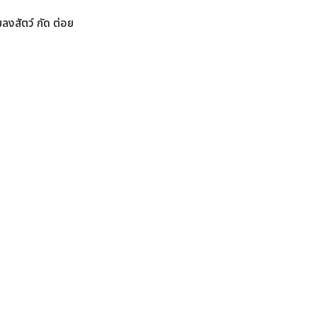
มลงสัตว์ กัด ต่อย