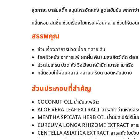
สุขกายะ บาล์มสติ๊ก สมุนไพรอัดแท่ง สูตรเข้มข้น พกพาง่า
กลิ่นหอม สดชื่น ช่วยเรื่องไมเกรน ผ่อนคลาย ช่วยให้นอนห
สรรพคุณ
ช่วยเรื่องอาการปวดเมื่อย คลายเส้น
โรคผิวหนัง อาการแพ้ ผดผื่น คัน แมลงสัตว์ กัด ต่อย
ปวดไมเกรน ปวด หัว วิงเวียน หน้ามืด เมารถ เมาเรือ
กลิ่นช่วยให้ผ่อนคลาย คลายเครียด นอนหลับสบาย
ส่วนประกอบที่สำคัญ
COCONUT OIL นํ้ามันมะพร้าว
ALOE VERA LEAF EXTRACT สารสกัดว่านหางจระ
MENTHA SPICATA HERB OIL นํ้ามันสเปรียร์มิ้นต
CURCUMA LONGA RHIZOME EXTRACT สารสกั
CENTELLA ASIATICA EXTRACT สารสกัดใบบัว