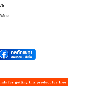
876
ints for getting this product for free