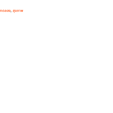
้าทดลอง
,
สุขภาพ