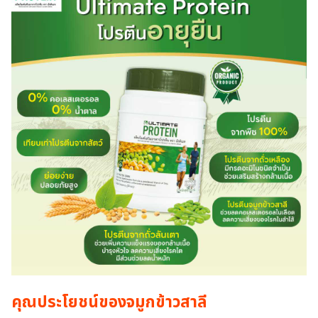
คุณประโยชน์ของจมูกข้าวสาลี