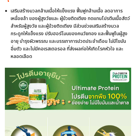
เสริมสร้างมวลกล้ามเนื้อให้แข็งแรง ฟื้นฟูกล้ามเนื้อ ลดอาการ
เหนื่อยล้า ของผู้สูงวัยและ ผู้ป่วยติดเตียง ทดแทนโปรตีนเนื้อสัตว์
สำหรับผู้สูงวัย และผู้ป่วยติดเตียง มีส่วนช่วยเสริมสร้างมวล
กระดูกให้แข็งแรง ปรับฮอร์โมนของคนวัยทอง และฟื้นฟูในผู้สูง
อายุ บำรุงผิวพรรณ และบรรเทาการปวดประจำเดือน ไม่มีไขมัน
อิ่มตัว และไม่มีคอเรสเตอรอล ที่ส่งผลก่อให้เกิดโรคหัวใจ และ
หลอดเลือด