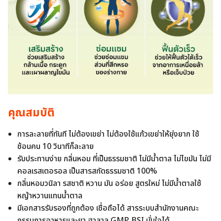
คุณสมบัติ
การละลายที่ทันที ไม่ต้องเขย่า ไม่ต้องใช้แก้วเขย่าให้ยุ่งยาก ใช้
ช้อนคน 10 วินาทีก็ละลาย
รับประทานง่าย กลิ่นหอม ที่เป็นธรรมชาติ ไม่มีน้ำตาล ไม่ไขมัน ไม่มี
คอลเรสเตอรอล เป็นสารสกัดธรรมชาติ 100%
กลิ่นหอมวนิลา รสชาติ หวาน มัน อร่อย สูตรใหม่ ไม่มีน้ำตาลใช้
หญ้าหวานแทนน้ำตาล
มีเอกสารรับรองที่ถูกต้อง เชื่อถือได้ สารระบบสำนักงานคณะ
กรรมการอาหารและยา ฮาลาล GMP BSI มั่นใจได้