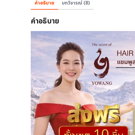
คำอธิบาย
บทวิจารณ์ (8)
คำอธิบาย