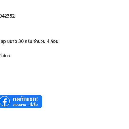
ท.
00042382
p ขนาด 30 กรัม จำนวน 4 ก้อน