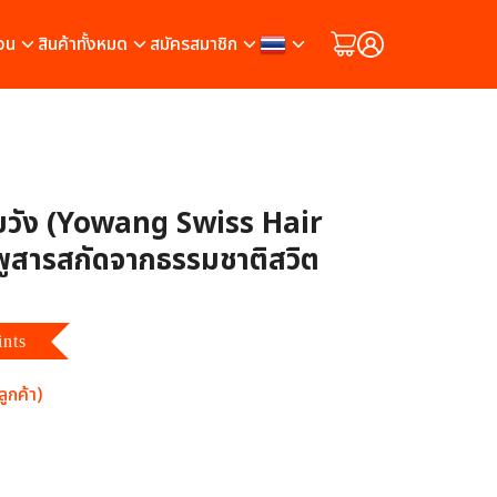
วน
สินค้าทั้งหมด
สมัครสมาชิก
ยวัง (Yowang Swiss Hair
สารสกัดจากธรรมชาติสวิต
ints
ูกค้า)
ต็มบน
8
การให้คะแนนของลูกค้า