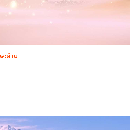
ษะล้าน