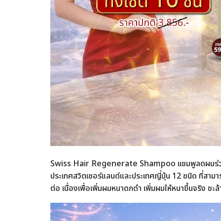
Swiss Hair Regenerate Shampoo เเชมพูลดผมร่วง 
ประเทศสวิตเซอร์แลนด์และประเทศญี่ปุ่น 12 ชนิด ที่ส
ต่อ เนื่องเพื่อเพิ่มผมหนาดกดำ เพิ่มผมให้หนาขึ้นจริง 