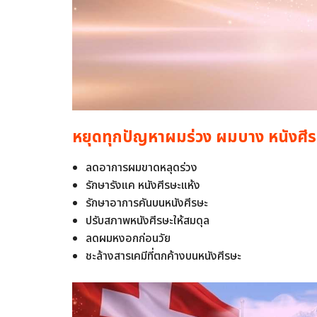
หยุดทุกปัญหาผมร่วง ผมบาง หนังศีร
ลดอาการผมขาดหลุดร่วง
รักษารังแค หนังศีรษะแห้ง
รักษาอาการคันบนหนังศีรษะ
ปรับสภาพหนังศีรษะให้สมดุล
ลดผมหงอกก่อนวัย
ชะล้างสารเคมีที่ตกค้างบนหนังศีรษะ