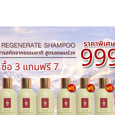
6
ขวด
ชิ้น